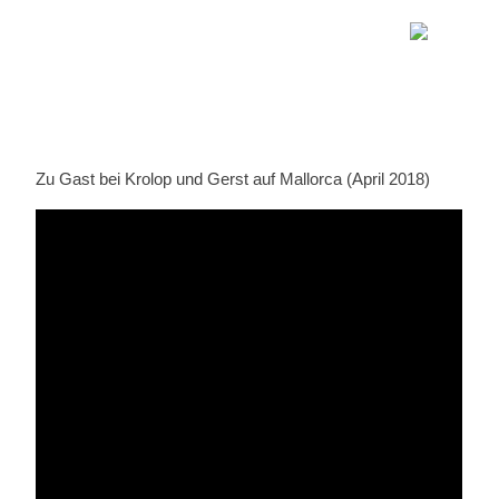
Zu Gast bei Krolop und Gerst auf Mallorca (April 2018)