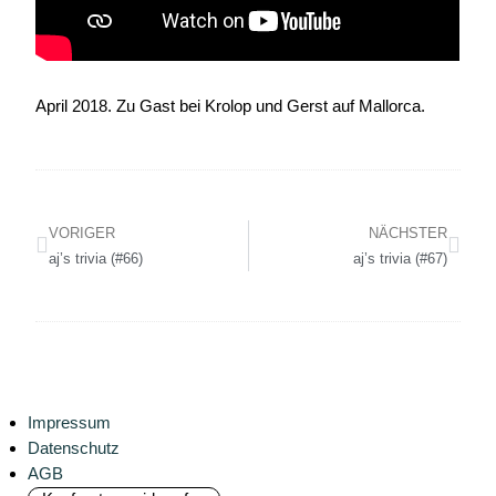
April 2018. Zu Gast bei Krolop und Gerst auf Mallorca.
VORIGER
NÄCHSTER
aj’s trivia (#66)
aj’s trivia (#67)
Impressum
Datenschutz
AGB