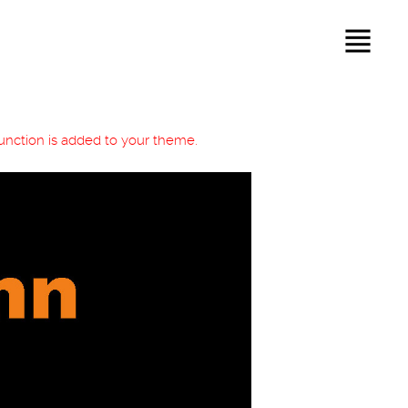
 function is added to your theme.