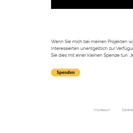
Wenn Sie mich bei meinen Projekten wie 
Interessierten unentgeltlich zur Verfü
Sie dies mit einer kleinen Spende tun. Je
Impressum
Datens