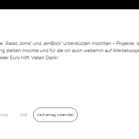
„Radio Jorns“ und „einBlick“ unterstützen möchten – Projekte, di
gung stellen möchte und für die ich auch weiterhin auf Werbekoo
der Euro hilft. Vielen Dank!
Kaufvertrag widerrufen
chutz
AGB