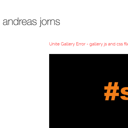
Unite Gallery Error - gallery js and css 