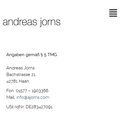
Angaben gemäß § 5 TMG
Andreas Jorns
Bachstrasse 21
42781 Haan
Fon: 01577 – 1903366
Mail:
info@ajorns.com
USt-IdNr. DE283427091