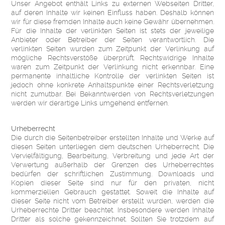
Unser Angebot enthält Links zu externen Webseiten Dritter,
auf deren Inhalte wir keinen Einfluss haben. Deshalb können
wir für diese fremden Inhalte auch keine Gewähr übernehmen.
Für die Inhalte der verlinkten Seiten ist stets der jeweilige
Anbieter oder Betreiber der Seiten verantwortlich. Die
verlinkten Seiten wurden zum Zeitpunkt der Verlinkung auf
mögliche Rechtsverstöße überprüft. Rechtswidrige Inhalte
waren zum Zeitpunkt der Verlinkung nicht erkennbar. Eine
permanente inhaltliche Kontrolle der verlinkten Seiten ist
jedoch ohne konkrete Anhaltspunkte einer Rechtsverletzung
nicht zumutbar. Bei Bekanntwerden von Rechtsverletzungen
werden wir derartige Links umgehend entfernen.
Urheberrecht
Die durch die Seitenbetreiber erstellten Inhalte und Werke auf
diesen Seiten unterliegen dem deutschen Urheberrecht. Die
Vervielfältigung, Bearbeitung, Verbreitung und jede Art der
Verwertung außerhalb der Grenzen des Urheberrechtes
bedürfen der schriftlichen Zustimmung. Downloads und
Kopien dieser Seite sind nur für den privaten, nicht
kommerziellen Gebrauch gestattet. Soweit die Inhalte auf
dieser Seite nicht vom Betreiber erstellt wurden, werden die
Urheberrechte Dritter beachtet. Insbesondere werden Inhalte
Dritter als solche gekennzeichnet. Sollten Sie trotzdem auf