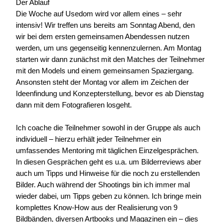
Der Ablauf
Die Woche auf Usedom wird vor allem eines – sehr
intensiv! Wir treffen uns bereits am Sonntag Abend, den
wir bei dem ersten gemeinsamen Abendessen nutzen
werden, um uns gegenseitig kennenzulernen. Am Montag
starten wir dann zunächst mit den Matches der Teilnehmer
mit den Models und einem gemeinsamen Spaziergang.
Ansonsten steht der Montag vor allem im Zeichen der
Ideenfindung und Konzepterstellung, bevor es ab Dienstag
dann mit dem Fotografieren losgeht.
Ich coache die Teilnehmer sowohl in der Gruppe als auch
individuell – hierzu erhält jeder Teilnehmer ein
umfassendes
Mentoring mit täglichen Einzelgesprächen
.
In diesen Gesprächen geht es u.a. um Bilderreviews aber
auch um Tipps und Hinweise für die noch zu erstellenden
Bilder. Auch während der Shootings bin ich immer mal
wieder dabei, um Tipps geben zu können. Ich bringe mein
komplettes Know-How aus der Realisierung von 9
Bildbänden, diversen Artbooks und Magazinen ein – dies