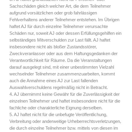
Sachschäden gleich welcher Art, die dem Teilnehmer
aufgrund vorsätzlichen oder grob fahrlässigen
Fehlverhaltens anderer Teilnehmer entstehen. Im Übrigen
haftet AJ für durch einzelne Teilnehmer verursachte
Schäden nur, soweit AJ oder dessen Erfüllungsgehilfen ein
selbständiges Mitverschulden zur Last fällt. AJ haftet
insbesondere nicht als bloßer Zustandsstörer,
Zweckveranlasser oder aus dem Haftungsgedanken der
Verantwortlichkeit für Räume. Da die Veranstaltungen
darauf ausgelegt sind, mit einer unbestimmten Vielzahl
wechselnder Teilnehmer zusammenzuarbeiten, kommt
auch die Annahme eines AJ zur Last fallenden
Auswahlverschuldens regelmäßig nicht in Betracht.
4. AJ übernimmt keine Gewähr für die Zuverlässigkeit der
einzelnen Teilnehmer und haftet insbesondere nicht für die
fachliche oder charakterliche Eignung derselben.
5. AJ haftet nicht für die unbefugte Veröffentlichung,
Verbreitung oder anderweitige Urheberrechtsverletzungen,
die durch einzelne Teilnehmer bzw. mittels von diesen im