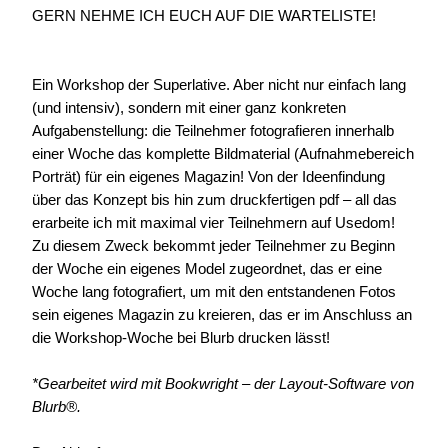
GERN NEHME ICH EUCH AUF DIE WARTELISTE!
Ein Workshop der Superlative. Aber nicht nur einfach lang
(und intensiv), sondern mit einer ganz konkreten
Aufgabenstellung: die Teilnehmer fotografieren innerhalb
einer Woche das komplette Bildmaterial (Aufnahmebereich
Porträt) für ein eigenes Magazin! Von der Ideenfindung
über das Konzept bis hin zum druckfertigen pdf – all das
erarbeite ich mit maximal vier Teilnehmern auf Usedom!
Zu diesem Zweck bekommt
jeder Teilnehmer
zu Beginn
der Woche
ein eigenes Model
zugeordnet, das er eine
Woche lang fotografiert, um mit den entstandenen Fotos
sein eigenes Magazin zu kreieren, das er im Anschluss an
die Workshop-Woche bei Blurb drucken lässt!
*Gearbeitet wird mit Bookwright – der Layout-Software von
Blurb®.