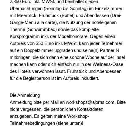
2.850 Euro inkl. MWSt. und beinhaltet sieben
Übernachtungen (Sonntag bis Sonntag) im Einzelzimmer
mit Meerblick, Frühstück (Buffet) und Abendessen (Drei-
Gänge-Menü à la carte), die Nutzung der hoteleigenen
Therme (Schwimmbad) sowie das komplette
Kursprogramm inkl. der Modelhonorare. Gegen einen
Aufpreis von 350 Euro inkl. MWSt. kann jeder Teilnehmer
auf ein Doppelzimmer upgraden und seine(n) PartnerIN
mitbringen, die sich dann eine schöne Woche auf der Insel
machen kann oder sich einfach nur in der Wellness-Oase
des Hotels verwöhnen lässt. Frühstück und Abendessen
für die Begleitperson ist im Aufpreis inkludiert.
Die Anmeldung
Anmeldung bitte per Mail an workshops@ajorns.com. Bitte
nicht vergessen, die persönlichen Kontaktdaten
anzugeben. Es gelten meine Workshop-
Teilnahmebedingungen (siehe unten)!