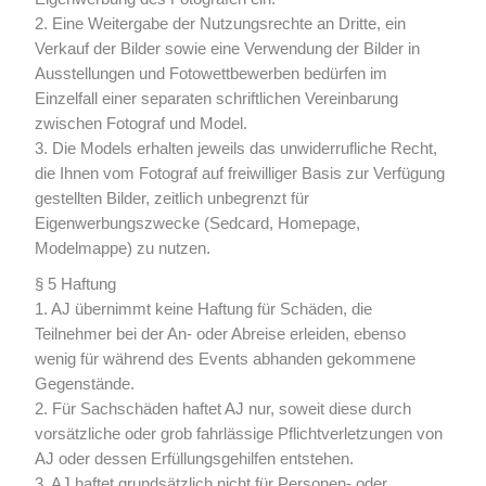
2. Eine Weitergabe der Nutzungsrechte an Dritte, ein
Verkauf der Bilder sowie eine Verwendung der Bilder in
Ausstellungen und Fotowettbewerben bedürfen im
Einzelfall einer separaten schriftlichen Vereinbarung
zwischen Fotograf und Model.
3. Die Models erhalten jeweils das unwiderrufliche Recht,
die Ihnen vom Fotograf auf freiwilliger Basis zur Verfügung
gestellten Bilder, zeitlich unbegrenzt für
Eigenwerbungszwecke (Sedcard, Homepage,
Modelmappe) zu nutzen.
§ 5 Haftung
1. AJ übernimmt keine Haftung für Schäden, die
Teilnehmer bei der An- oder Abreise erleiden, ebenso
wenig für während des Events abhanden gekommene
Gegenstände.
2. Für Sachschäden haftet AJ nur, soweit diese durch
vorsätzliche oder grob fahrlässige Pflichtverletzungen von
AJ oder dessen Erfüllungsgehilfen entstehen.
3. AJ haftet grundsätzlich nicht für Personen- oder