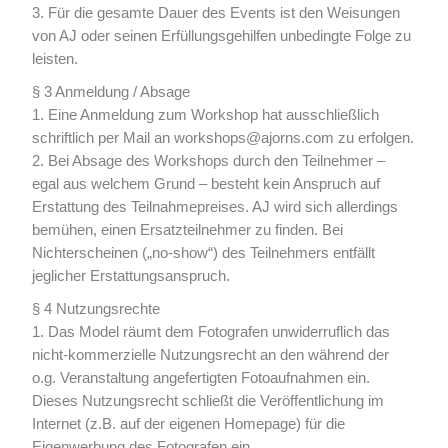
3. Für die gesamte Dauer des Events ist den Weisungen
von AJ oder seinen Erfüllungsgehilfen unbedingte Folge zu
leisten.
§ 3 Anmeldung / Absage
1. Eine Anmeldung zum Workshop hat ausschließlich
schriftlich per Mail an
workshops@ajorns.com
zu erfolgen.
2. Bei Absage des Workshops durch den Teilnehmer –
egal aus welchem Grund – besteht kein Anspruch auf
Erstattung des Teilnahmepreises. AJ wird sich allerdings
bemühen, einen Ersatzteilnehmer zu finden. Bei
Nichterscheinen („no-show“) des Teilnehmers entfällt
jeglicher Erstattungsanspruch.
§ 4 Nutzungsrechte
1. Das Model räumt dem Fotografen unwiderruflich das
nicht-kommerzielle Nutzungsrecht an den während der
o.g. Veranstaltung angefertigten Fotoaufnahmen ein.
Dieses Nutzungsrecht schließt die Veröffentlichung im
Internet (z.B. auf der eigenen Homepage) für die
Eigenwerbung des Fotografen ein.