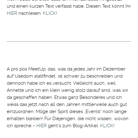
und einen kurzen Text verfasst habe. Diesen Text könnt Ihr
HIER
nachlesen:
KLICK
!
A pro pos MeetUp: das, was da jedes Jahr im Dezember
auf Usedom stattfindet, ist schwer zu beschreiben und
dennoch habe ich es versucht. Vielleicht auch, weil
Annette und ich ein klein wenig stolz darauf sind, was wir
da geschaffen haben. Etwas ganz Besonderes und ich
weiss das jetzt nach all den Jahren mittlerweile auch gut
einzuordnen. Möge der Spirit dieses „Events“ noch lange
erhalten bleiben! Für Diejenigen, die nicht wissen, wovon
ich spreche –
HIER
geht’s zum Blog-Artikel:
KLICK
!