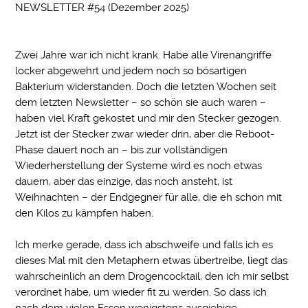
NEWSLETTER #54 (Dezember 2025)
Zwei Jahre war ich nicht krank. Habe alle Virenangriffe
locker abgewehrt und jedem noch so bösartigen
Bakterium widerstanden. Doch die letzten Wochen seit
dem letzten Newsletter – so schön sie auch waren –
haben viel Kraft gekostet und mir den Stecker gezogen.
Jetzt ist der Stecker zwar wieder drin, aber die Reboot-
Phase dauert noch an – bis zur vollständigen
Wiederherstellung der Systeme wird es noch etwas
dauern, aber das einzige, das noch ansteht, ist
Weihnachten – der Endgegner für alle, die eh schon mit
den Kilos zu kämpfen haben.
Ich merke gerade, dass ich abschweife und falls ich es
dieses Mal mit den Metaphern etwas übertreibe, liegt das
wahrscheinlich an dem Drogencocktail, den ich mir selbst
verordnet habe, um wieder fit zu werden. So dass ich
nach dem vielen Essen wenigstens ausgiebige