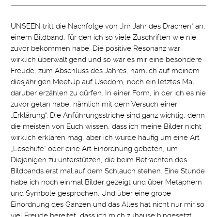
UNSEEN tritt die Nachfolge von „Im Jahr des Drachen“ an,
einem Bildband, für den ich so viele Zuschriften wie nie
zuvor bekommen habe. Die positive Resonanz war
wirklich überwältigend und so war es mir eine besondere
Freude, zum Abschluss des Jahres, nämlich auf meinem
diesjährigen MeetUp auf Usedom, noch ein letztes Mal
darüber erzählen zu dürfen. In einer Form, in der ich es nie
zuvor getan habe, nämlich mit dem Versuch einer
„Erklärung“. Die Anführungsstriche sind ganz wichtig, denn
die meisten von Euch wissen, dass ich meine Bilder nicht
wirklich erklären mag, aber ich wurde häufig um eine Art
„Lesehilfe“ oder eine Art Einordnung gebeten, um
Diejenigen zu unterstützen, die beim Betrachten des
Bildbands erst mal auf dem Schlauch stehen. Eine Stunde
habe ich noch einmal Bilder gezeigt und über Metaphern
und Symbole gesprochen. Und über eine grobe
Einordnung des Ganzen und das Alles hat nicht nur mir so
viel Freude bereitet, dass ich mich zuhause hingesetzt