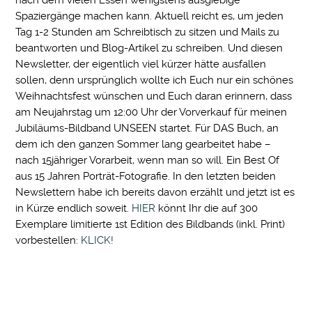
Spaziergänge machen kann. Aktuell reicht es, um jeden
Tag 1-2 Stunden am Schreibtisch zu sitzen und Mails zu
beantworten und Blog-Artikel zu schreiben. Und diesen
Newsletter, der eigentlich viel kürzer hätte ausfallen
sollen, denn ursprünglich wollte ich Euch nur ein schönes
Weihnachtsfest wünschen und Euch daran erinnern, dass
am Neujahrstag um 12:00 Uhr der Vorverkauf für meinen
Jubiläums-Bildband UNSEEN startet. Für DAS Buch, an
dem ich den ganzen Sommer lang gearbeitet habe –
nach 15jähriger Vorarbeit, wenn man so will. Ein Best Of
aus 15 Jahren Porträt-Fotografie. In den letzten beiden
Newslettern habe ich bereits davon erzählt und jetzt ist es
in Kürze endlich soweit.
HIER
könnt Ihr die auf 300
Exemplare limitierte 1st Edition des Bildbands (inkl. Print)
vorbestellen:
KLICK!