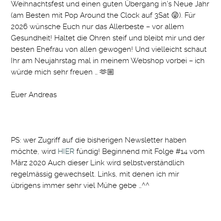
Weihnachtsfest und einen guten Übergang in’s Neue Jahr
(am Besten mit Pop Around the Clock auf 3Sat 😜). Für
2026 wünsche Euch nur das Allerbeste – vor allem
Gesundheit! Haltet die Ohren steif und bleibt mir und der
besten Ehefrau von allen gewogen! Und vielleicht schaut
Ihr am Neujahrstag mal in meinem Webshop vorbei – ich
würde mich sehr freuen … 🫶🏼
Euer Andreas
PS: wer Zugriff auf die bisherigen Newsletter haben
möchte, wird
HIER
fündig! Beginnend mit Folge #14 vom
März 2020 Auch dieser Link wird selbstverständlich
regelmässig gewechselt. Links, mit denen ich mir
übrigens immer sehr viel Mühe gebe …^^