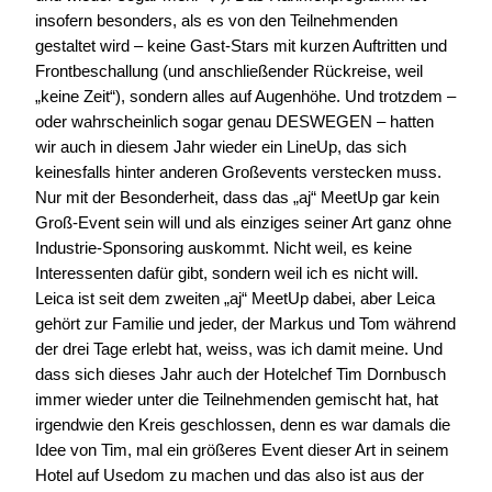
insofern besonders, als es von den Teilnehmenden
gestaltet wird – keine Gast-Stars mit kurzen Auftritten und
Frontbeschallung (und anschließender Rückreise, weil
„keine Zeit“), sondern alles auf Augenhöhe. Und trotzdem –
oder wahrscheinlich sogar genau DESWEGEN – hatten
wir auch in diesem Jahr wieder ein LineUp, das sich
keinesfalls hinter anderen Großevents verstecken muss.
Nur mit der Besonderheit, dass das „aj“ MeetUp gar kein
Groß-Event sein will und als einziges seiner Art ganz ohne
Industrie-Sponsoring auskommt. Nicht weil, es keine
Interessenten dafür gibt, sondern weil ich es nicht will.
Leica ist seit dem zweiten „aj“ MeetUp dabei, aber Leica
gehört zur Familie und jeder, der Markus und Tom während
der drei Tage erlebt hat, weiss, was ich damit meine. Und
dass sich dieses Jahr auch der Hotelchef Tim Dornbusch
immer wieder unter die Teilnehmenden gemischt hat, hat
irgendwie den Kreis geschlossen, denn es war damals die
Idee von Tim, mal ein größeres Event dieser Art in seinem
Hotel auf Usedom zu machen und das also ist aus der