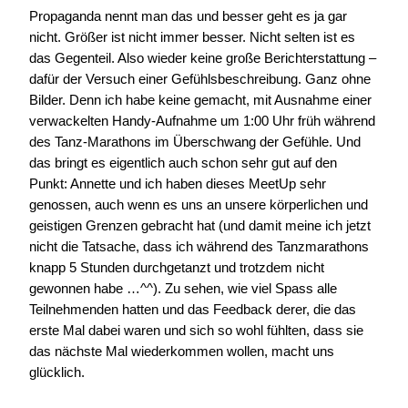
Propaganda nennt man das und besser geht es ja gar
nicht. Größer ist nicht immer besser. Nicht selten ist es
das Gegenteil. Also wieder keine große Berichterstattung –
dafür der Versuch einer Gefühlsbeschreibung. Ganz ohne
Bilder. Denn ich habe keine gemacht, mit Ausnahme einer
verwackelten Handy-Aufnahme um 1:00 Uhr früh während
des Tanz-Marathons im Überschwang der Gefühle. Und
das bringt es eigentlich auch schon sehr gut auf den
Punkt: Annette und ich haben dieses MeetUp sehr
genossen, auch wenn es uns an unsere körperlichen und
geistigen Grenzen gebracht hat (und damit meine ich jetzt
nicht die Tatsache, dass ich während des Tanzmarathons
knapp 5 Stunden durchgetanzt und trotzdem nicht
gewonnen habe …^^). Zu sehen, wie viel Spass alle
Teilnehmenden hatten und das Feedback derer, die das
erste Mal dabei waren und sich so wohl fühlten, dass sie
das nächste Mal wiederkommen wollen, macht uns
glücklich.