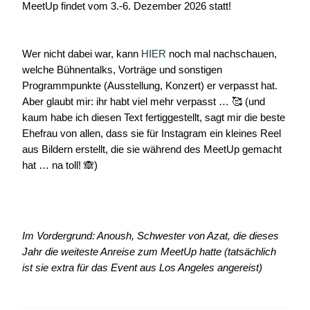
MeetUp findet vom 3.-6. Dezember 2026 statt!
Wer nicht dabei war, kann
HIER
noch mal nachschauen,
welche Bühnentalks, Vorträge und sonstigen
Programmpunkte (Ausstellung, Konzert) er verpasst hat.
Aber glaubt mir: ihr habt viel mehr verpasst … 🥰 (und
kaum habe ich diesen Text fertiggestellt, sagt mir die beste
Ehefrau von allen, dass sie für Instagram ein kleines Reel
aus Bildern erstellt, die sie während des MeetUp gemacht
hat … na toll! 🙈)
Im Vordergrund: Anoush, Schwester von Azat, die dieses
Jahr die weiteste Anreise zum MeetUp hatte (tatsächlich
ist sie extra für das Event aus Los Angeles angereist)