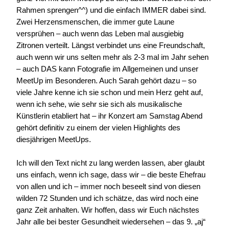
Rahmen sprengen^^) und die einfach IMMER dabei sind.
Zwei Herzensmenschen, die immer gute Laune
versprühen – auch wenn das Leben mal ausgiebig
Zitronen verteilt. Längst verbindet uns eine Freundschaft,
auch wenn wir uns selten mehr als 2-3 mal im Jahr sehen
– auch DAS kann Fotografie im Allgemeinen und unser
MeetUp im Besonderen. Auch Sarah gehört dazu – so
viele Jahre kenne ich sie schon und mein Herz geht auf,
wenn ich sehe, wie sehr sie sich als musikalische
Künstlerin etabliert hat – ihr Konzert am Samstag Abend
gehört definitiv zu einem der vielen Highlights des
diesjährigen MeetUps.
Ich will den Text nicht zu lang werden lassen, aber glaubt
uns einfach, wenn ich sage, dass wir – die beste Ehefrau
von allen und ich – immer noch beseelt sind von diesen
wilden 72 Stunden und ich schätze, das wird noch eine
ganz Zeit anhalten. Wir hoffen, dass wir Euch nächstes
Jahr alle bei bester Gesundheit wiedersehen – das 9. „aj“