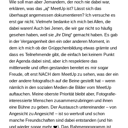
Wie soll man aber Jemandem, der noch nie dabei war,
erklären, was das „aj“ MeetUp ist? Lässt sich das
überhaupt angemessen dokumentieren? Ich versuche es
erst gar nicht. Vielmehr bedanke ich mich bei Allen, die
dabei waren! Auch bei Jenen, die wir gar nicht so häufig
gesehen haben, weil sie „ihr Ding“ gemacht haben. Es gab
in der Vergangenheit den ein oder anderen Moment, in
dem ich mich ob der Grüppchenbildung etwas grämte und
dass es Teilnehmende gibt, die einfach bei keinem Punkt
der Agenda dabei sind, aber ich respektiere das
mittlerweile und offen gestanden bereitet es mir sogar
Freude, oft erst NACH dem MeetUp zu sehen, was der ein
oder andere fotografisch auf die Beine gestellt hat – wenn
nämlich in den sozialen Medien die Bilder vom MeetUp
auftauchen. Meine oberste Priorität bleibt aber, Fotografie-
interessierte Menschen zusammenzubringen und ihnen
eine Bühne zu geben. Der Austausch untereinander – von
Angesicht zu Angesicht! – ist so wertvoll und schon
manche Freundschaften sind dabei entstanden (und hin
und wieder sogar mehr ❤️). Das Rahmenprogramm ist