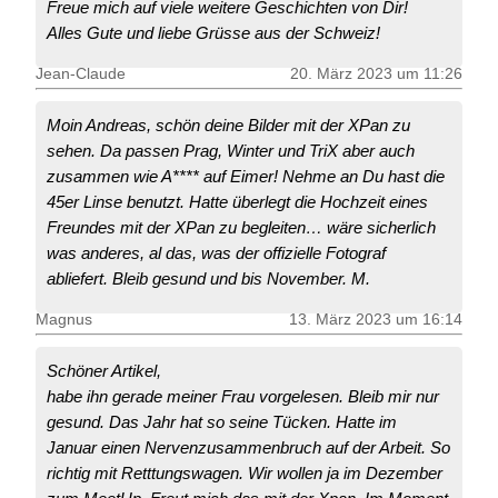
Freue mich auf viele weitere Geschichten von Dir!
Alles Gute und liebe Grüsse aus der Schweiz!
Jean-Claude
20. März 2023 um 11:26
Moin Andreas, schön deine Bilder mit der XPan zu
sehen. Da passen Prag, Winter und TriX aber auch
zusammen wie A**** auf Eimer! Nehme an Du hast die
45er Linse benutzt. Hatte überlegt die Hochzeit eines
Freundes mit der XPan zu begleiten… wäre sicherlich
was anderes, al das, was der offizielle Fotograf
abliefert. Bleib gesund und bis November. M.
Magnus
13. März 2023 um 16:14
Schöner Artikel,
habe ihn gerade meiner Frau vorgelesen. Bleib mir nur
gesund. Das Jahr hat so seine Tücken. Hatte im
Januar einen Nervenzusammenbruch auf der Arbeit. So
richtig mit Retttungswagen. Wir wollen ja im Dezember