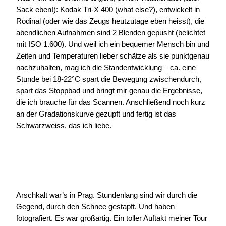
Sack eben!): Kodak Tri-X 400 (what else?), entwickelt in
Rodinal (oder wie das Zeugs heutzutage eben heisst), die
abendlichen Aufnahmen sind 2 Blenden gepusht (belichtet
mit ISO 1.600). Und weil ich ein bequemer Mensch bin und
Zeiten und Temperaturen lieber schätze als sie punktgenau
nachzuhalten, mag ich die Standentwicklung – ca. eine
Stunde bei 18-22°C spart die Bewegung zwischendurch,
spart das Stoppbad und bringt mir genau die Ergebnisse,
die ich brauche für das Scannen. Anschließend noch kurz
an der Gradationskurve gezupft und fertig ist das
Schwarzweiss, das ich liebe.
Arschkalt war’s in Prag. Stundenlang sind wir durch die
Gegend, durch den Schnee gestapft. Und haben
fotografiert. Es war großartig. Ein toller Auftakt meiner Tour