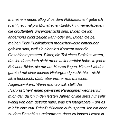
In meinem neuen Blog „Aus dem Nähkästchen“ gebe ich
(ca.^^) einmal pro Monat einen Einblick in meine Arbeiten,
die größtenteils unveröffentlicht sind. Bilder, die ich
andernorts nicht zeigen kann oder will. Bilder, die bei
meinen Print-Publikationen möglicherweise hintenüber
gefallen sind, weil sie nicht in’s Konzept oder die
Geschichte passten. Bilder, die Teil eines Projekts waren,
das ich dann doch nicht mehr weiterverfolgt habe. In jedem
Fall aber Bilder, die mir am Herzen liegen. Hin und wieder
garniert mit einer kleinen Hintergrundgeschichte – nicht
allzu technisch, dafür aber immer mal mit einem
Augenzwinkern. Wenn man so will, stellt das
„Nähkästchen“ einen gewissen Paradigmenwechsel für
mich dar, da ich in den letzten Jahren online stets nur sehr
wenig von dem gezeigt habe, was ich fotografiere – um es
mir für eine evtl. Print-Publikation aufzusparen. Ich bin aber
zu dem Entschluss gekommen, dass zu langes Liegen in