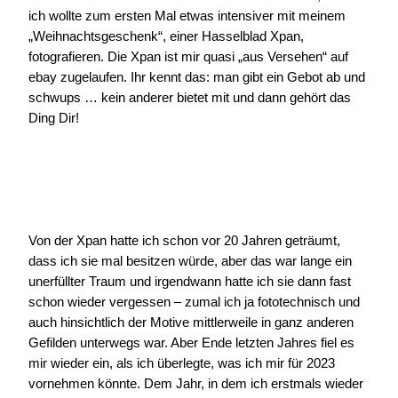
ich wollte zum ersten Mal etwas intensiver mit meinem
„Weihnachtsgeschenk“, einer Hasselblad Xpan,
fotografieren. Die Xpan ist mir quasi „aus Versehen“ auf
ebay zugelaufen. Ihr kennt das: man gibt ein Gebot ab und
schwups … kein anderer bietet mit und dann gehört das
Ding Dir!
Von der Xpan hatte ich schon vor 20 Jahren geträumt,
dass ich sie mal besitzen würde, aber das war lange ein
unerfüllter Traum und irgendwann hatte ich sie dann fast
schon wieder vergessen – zumal ich ja fototechnisch und
auch hinsichtlich der Motive mittlerweile in ganz anderen
Gefilden unterwegs war. Aber Ende letzten Jahres fiel es
mir wieder ein, als ich überlegte, was ich mir für 2023
vornehmen könnte. Dem Jahr, in dem ich erstmals wieder