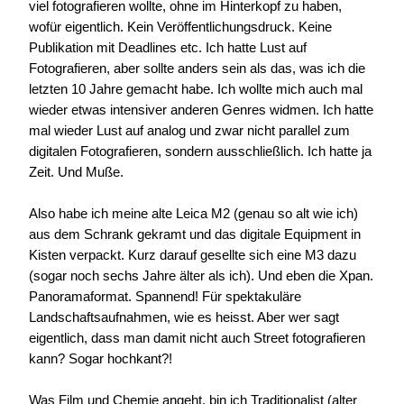
viel fotografieren wollte, ohne im Hinterkopf zu haben,
wofür eigentlich. Kein Veröffentlichungsdruck. Keine
Publikation mit Deadlines etc. Ich hatte Lust auf
Fotografieren, aber sollte anders sein als das, was ich die
letzten 10 Jahre gemacht habe. Ich wollte mich auch mal
wieder etwas intensiver anderen Genres widmen. Ich hatte
mal wieder Lust auf analog und zwar nicht parallel zum
digitalen Fotografieren, sondern ausschließlich. Ich hatte ja
Zeit. Und Muße.
Also habe ich meine alte Leica M2 (genau so alt wie ich)
aus dem Schrank gekramt und das digitale Equipment in
Kisten verpackt. Kurz darauf gesellte sich eine M3 dazu
(sogar noch sechs Jahre älter als ich). Und eben die Xpan.
Panoramaformat. Spannend! Für spektakuläre
Landschaftsaufnahmen, wie es heisst. Aber wer sagt
eigentlich, dass man damit nicht auch Street fotografieren
kann? Sogar hochkant?!
Was Film und Chemie angeht, bin ich Traditionalist (alter