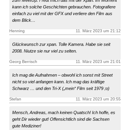
zum MeetUp. Freut mich das mit der Xpan. Im Moment
kann ich solche Geschichten gebrauchen. Fotografiere
einfach zu viel mit der GFX und verliere den Film aus
dem Blick…
Henning
11. März 2023 um 21:12
Glückwunsch zur xpan. Tolle Kamera. Habe sie seit
2008. Niutze sie nur viel zu selten.
Georg Berrisch
11. März 2023 um 21:01
Ich mag die Aufnahmen – obwohl ich sonst mit Street
nicht so viel anfangen kann. Ich mag das kräftige
Schwarz … und den Tri-X („mein“ Film seit 1979 ;o)
Stefan
11. März 2023 um 20:55
Mensch, Andreas, mach keinen Quatsch! Ich hoffe, es
geht Dir wieder gut! Offensichtlich sind die Sachsen
gute Mediziner!