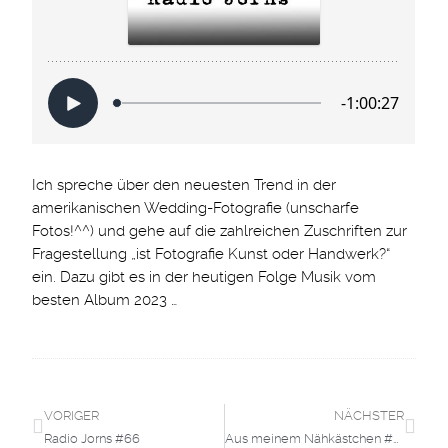
Ich spreche über den neuesten Trend in der
amerikanischen Wedding-Fotografie (unscharfe
Fotos!^^) und gehe auf die zahlreichen Zuschriften zur
Fragestellung „ist Fotografie Kunst oder Handwerk?“
ein. Dazu gibt es in der heutigen Folge Musik vom
besten Album 2023 …
VORIGER
NÄCHSTER
Radio Jorns #66
Aus meinem Nähkästchen #03