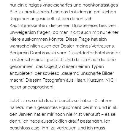
nur ein einziges knackscharfes und hochkontrastiges
Bild zu produzieren. Und das trotzdem in preislichen
Regionen angesiedelt ist, bei denen sich
Kaufinteressenten, die keinen Dukatenesel besitzen,
unweigerlich fragen, ob man nicht auch mit nur einer
Niere auskommen könnte. Diese Frage hat sich
wahrscheinlich auch der Dealer meines Vertrauens,
Benjamin Dombrowski vom Düsseldorfer Fotohändler
Leistenschneider, gestellt. Und da ist er auf die Idee
gekommen, das Objektiv diesem einen Typen
anzubieten, der sowieso „dauernd unscharfe Bilder
macht“. Diesem Fotografen aus Haan. Kurzum: MICH
hat er angesprochen!
Jetzt ist es so: ich kaufe bereits seit über 10 Jahren
nahezu mein gesamtes Equipment bei ihm und in all
den Jahren hat er mir noch nie Mist verkauft – es sei
denn, ich habe ausdrücklich drauf bestanden. Ich
beschloss also, ihm zu vertrauen und ich muss