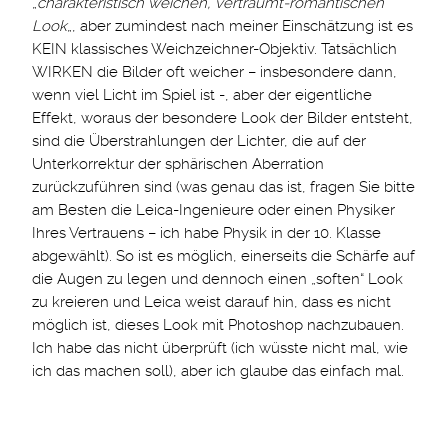
„
charakteristisch weichen, verträumt-romantischen
Look
„, aber zumindest nach meiner Einschätzung ist es
KEIN klassisches Weichzeichner-Objektiv. Tatsächlich
WIRKEN die Bilder oft weicher – insbesondere dann,
wenn viel Licht im Spiel ist -, aber der eigentliche
Effekt, woraus der besondere Look der Bilder entsteht,
sind die Überstrahlungen der Lichter, die auf der
Unterkorrektur der sphärischen Aberration
zurückzuführen sind (was genau das ist, fragen Sie bitte
am Besten die Leica-Ingenieure oder einen Physiker
Ihres Vertrauens – ich habe Physik in der 10. Klasse
abgewählt). So ist es möglich, einerseits die Schärfe auf
die Augen zu legen und dennoch einen „soften“ Look
zu kreieren und Leica weist darauf hin, dass es nicht
möglich ist, dieses Look mit Photoshop nachzubauen.
Ich habe das nicht überprüft (ich wüsste nicht mal, wie
ich das machen soll), aber ich glaube das einfach mal.