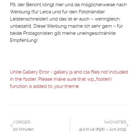
PS: der Bericht klingt hier und da möglicherweise nach
Werbung (für Leica und für den Fotohändler
Leistenschneider) und das ist er auch – wenngleich
unbezahlt. Diese Werbung mache ich sehr gern – für
beide Protagonisten gilt meine uneingeschränkte
Empfehlung!
Unite Gallery Error - gallery js and css files not included
in the footer. Please make sure that wp_footer()
function is added to your theme.
VORIGER
NÄCHSTER
20 Minuten
aj’s trivia (#98) – Juni 2019