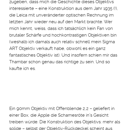
zugeben, dass mich die Geschichte dieses Objektivs
interessierte – eine Konstruktion aus dem Jahr 1935 (!),
die Leica mit unveränderter optischen Rechnung im
letzten Jahr wieder neu auf den Markt brachte. Wer
mich kennt, weiss, dass ich tatsächlich kein Fan von
brutaler Schärfe und hochkontrastigen Objektiven bin
(weshalb ich damals auch relativ schnell mein Sigma
ART Objektiv verkauft habe, obwohl es ein ganz
fantastisches Objektiv ist). Und insofern schien mir das
Thambar schon genau das richtige zu sein. Und so
kaufte ich es.
Ein 90mm Objektiv mit Offenblende 2,2 – geliefert in
einer Box, die Apple die Schamesröte in’s Gesicht
treiben würde. Die Konstruktion des Objektivs: mehr als
solide – selbst der Objektiv-Rückdeckel scheint aus