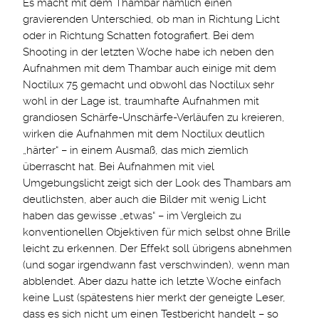
Es macht mit dem Thambar nämlich einen
gravierenden Unterschied, ob man in Richtung Licht
oder in Richtung Schatten fotografiert. Bei dem
Shooting in der letzten Woche habe ich neben den
Aufnahmen mit dem Thambar auch einige mit dem
Noctilux 75 gemacht und obwohl das Noctilux sehr
wohl in der Lage ist, traumhafte Aufnahmen mit
grandiosen Schärfe-Unschärfe-Verläufen zu kreieren,
wirken die Aufnahmen mit dem Noctilux deutlich
„härter“ – in einem Ausmaß, das mich ziemlich
überrascht hat. Bei Aufnahmen mit viel
Umgebungslicht zeigt sich der Look des Thambars am
deutlichsten, aber auch die Bilder mit wenig Licht
haben das gewisse „etwas“ – im Vergleich zu
konventionellen Objektiven für mich selbst ohne Brille
leicht zu erkennen. Der Effekt soll übrigens abnehmen
(und sogar irgendwann fast verschwinden), wenn man
abblendet. Aber dazu hatte ich letzte Woche einfach
keine Lust (spätestens hier merkt der geneigte Leser,
dass es sich nicht um einen Testbericht handelt – so