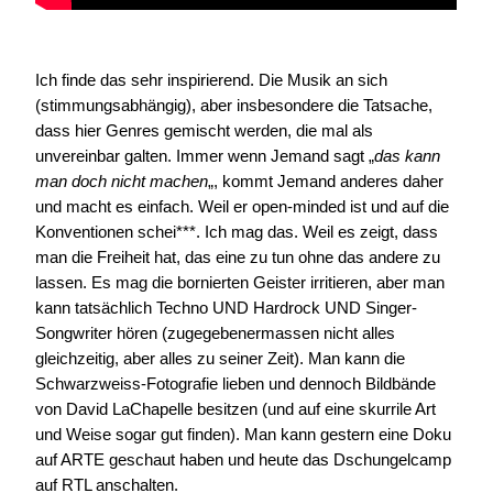
Ich finde das sehr inspirierend. Die Musik an sich
(stimmungsabhängig), aber insbesondere die Tatsache,
dass hier Genres gemischt werden, die mal als
unvereinbar galten. Immer wenn Jemand sagt „
das kann
man doch nicht machen
„, kommt Jemand anderes daher
und macht es einfach. Weil er open-minded ist und auf die
Konventionen schei***. Ich mag das. Weil es zeigt, dass
man die Freiheit hat, das eine zu tun ohne das andere zu
lassen. Es mag die bornierten Geister irritieren, aber man
kann tatsächlich Techno UND Hardrock UND Singer-
Songwriter hören (zugegebenermassen nicht alles
gleichzeitig, aber alles zu seiner Zeit). Man kann die
Schwarzweiss-Fotografie lieben und dennoch Bildbände
von David LaChapelle besitzen (und auf eine skurrile Art
und Weise sogar gut finden). Man kann gestern eine Doku
auf ARTE geschaut haben und heute das Dschungelcamp
auf RTL anschalten.