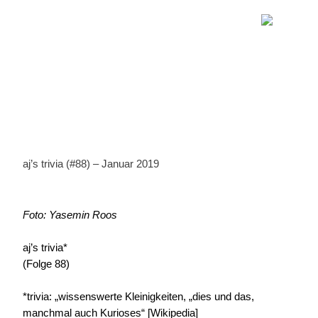
aj’s trivia (#88) – Januar 2019
Foto: Yasemin Roos
aj’s trivia*
(Folge 88)
*trivia: „wissenswerte Kleinigkeiten, „dies und das,
manchmal auch Kurioses“ [Wikipedia]