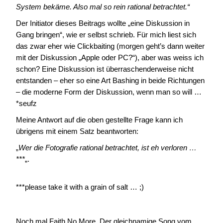
System bekäme. Also mal so rein rational betrachtet.“
Der Initiator dieses Beitrags wollte „eine Diskussion in
Gang bringen“, wie er selbst schrieb. Für mich liest sich
das zwar eher wie Clickbaiting (morgen geht’s dann weiter
mit der Diskussion „Apple oder PC?“), aber was weiss ich
schon? Eine Diskussion ist überraschenderweise nicht
entstanden – eher so eine Art Bashing in beide Richtungen
– die moderne Form der Diskussion, wenn man so will …
*seufz
Meine Antwort auf die oben gestellte Frage kann ich
übrigens mit einem Satz beantworten:
„
Wer die Fotografie rational betrachtet, ist eh verloren …
***
„.
***please take it with a grain of salt … ;)
Noch mal Faith No More. Der gleichnamige Song vom