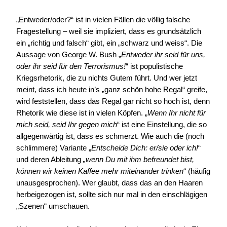
„Entweder/oder?“ ist in vielen Fällen die völlig falsche
Fragestellung – weil sie impliziert, dass es grundsätzlich
ein „richtig und falsch“ gibt, ein „schwarz und weiss“. Die
Aussage von George W. Bush „
Entweder ihr seid für uns,
oder ihr seid für den Terrorismus!
“ ist populistische
Kriegsrhetorik, die zu nichts Gutem führt. Und wer jetzt
meint, dass ich heute in’s „ganz schön hohe Regal“ greife,
wird feststellen, dass das Regal gar nicht so hoch ist, denn
Rhetorik wie diese ist in vielen Köpfen. „
Wenn Ihr nicht für
mich seid, seid Ihr gegen mich
“ ist eine Einstellung, die so
allgegenwärtig ist, dass es schmerzt. Wie auch die (noch
schlimmere) Variante „
Entscheide Dich: er/sie oder ich!
“
und deren Ableitung
„wenn Du mit ihm befreundet bist,
können wir keinen Kaffee mehr miteinander trinken
“ (häufig
unausgesprochen). Wer glaubt, dass das an den Haaren
herbeigezogen ist, sollte sich nur mal in den einschlägigen
„Szenen“ umschauen.