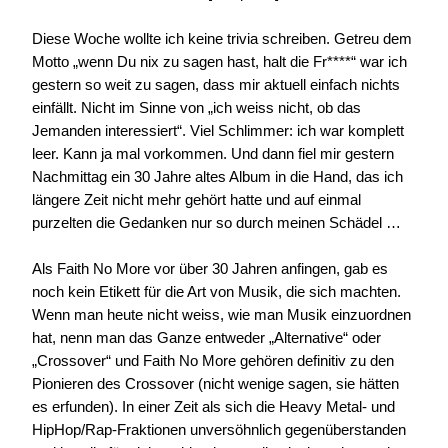
Diese Woche wollte ich keine trivia schreiben. Getreu dem
Motto „wenn Du nix zu sagen hast, halt die Fr****“ war ich
gestern so weit zu sagen, dass mir aktuell einfach nichts
einfällt. Nicht im Sinne von „ich weiss nicht, ob das
Jemanden interessiert“. Viel Schlimmer: ich war komplett
leer. Kann ja mal vorkommen. Und dann fiel mir gestern
Nachmittag ein 30 Jahre altes Album in die Hand, das ich
längere Zeit nicht mehr gehört hatte und auf einmal
purzelten die Gedanken nur so durch meinen Schädel …
Als Faith No More vor über 30 Jahren anfingen, gab es
noch kein Etikett für die Art von Musik, die sich machten.
Wenn man heute nicht weiss, wie man Musik einzuordnen
hat, nenn man das Ganze entweder „Alternative“ oder
„Crossover“ und Faith No More gehören definitiv zu den
Pionieren des Crossover (nicht wenige sagen, sie hätten
es erfunden). In einer Zeit als sich die Heavy Metal- und
HipHop/Rap-Fraktionen unversöhnlich gegenüberstanden