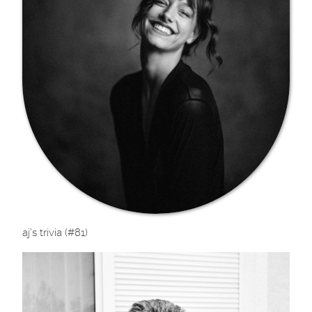
aj’s trivia (#81)