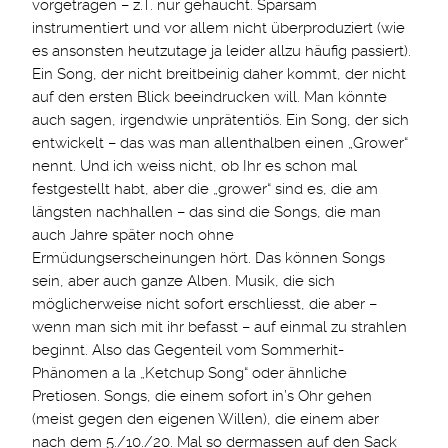
vorgetragen – z.T. nur gehaucht. Sparsam
instrumentiert und vor allem nicht überproduziert (wie
es ansonsten heutzutage ja leider allzu häufig passiert).
Ein Song, der nicht breitbeinig daher kommt, der nicht
auf den ersten Blick beeindrucken will. Man könnte
auch sagen, irgendwie unprätentiös. Ein Song, der sich
entwickelt – das was man allenthalben einen „Grower“
nennt. Und ich weiss nicht, ob Ihr es schon mal
festgestellt habt, aber die „grower“ sind es, die am
längsten nachhallen – das sind die Songs, die man
auch Jahre später noch ohne
Ermüdungserscheinungen hört. Das können Songs
sein, aber auch ganze Alben. Musik, die sich
möglicherweise nicht sofort erschliesst, die aber –
wenn man sich mit ihr befasst – auf einmal zu strahlen
beginnt. Also das Gegenteil vom Sommerhit-
Phänomen a la „Ketchup Song“ oder ähnliche
Pretiosen. Songs, die einem sofort in’s Ohr gehen
(meist gegen den eigenen Willen), die einem aber
nach dem 5./10./20. Mal so dermassen auf den Sack