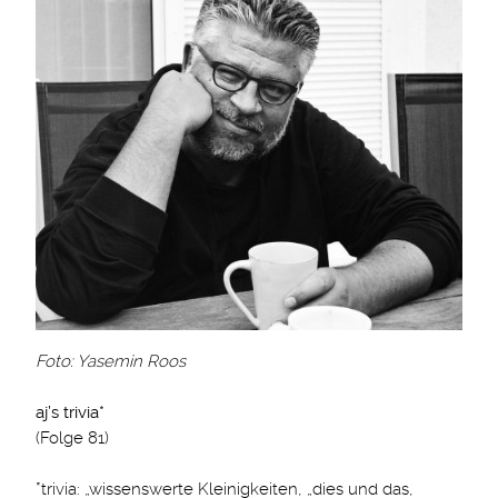
Foto: Yasemin Roos
aj’s trivia*
(Folge 81)
*trivia: „wissenswerte Kleinigkeiten, „dies und das,