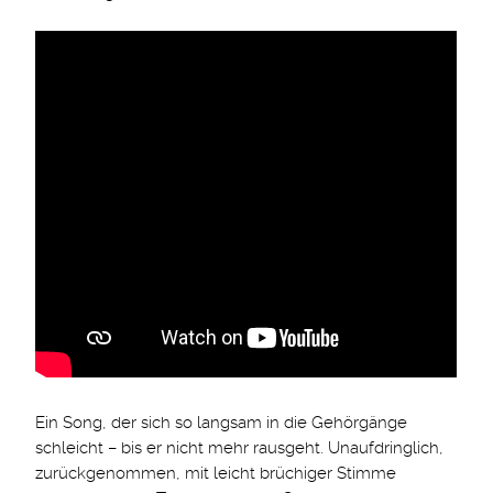
Ein Song, der sich so langsam in die Gehörgänge
schleicht – bis er nicht mehr rausgeht. Unaufdringlich,
zurückgenommen, mit leicht brüchiger Stimme