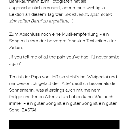
Bankkaufmann zum Fotografen hat sie
augenscheinlich amüsiert, aber meine wichtigste
Lektion an diesem Tag war: „
es ist nie zu spät, einen
sinnvollen Beruf zu ergreifen!
„. ;)
Zum Abschluss noch eine Musikempfehlung – ein
Song mit einer der herzergreifendsten Textzeilen aller
Zeiten;
„If you tell me of all the pain you’ve had, I’ll never smile
again“
Tim ist der Papa von Jeff (so steht’s bei Wikipedia) und
mir persönlich gefällt der „Alte“ deutlich besser als der
Sohnemann, was allerdings auch mit meinem
fortgeschrittenen Alter zu tun haben kann. Wie auch
immer – ein guter Song ist ein guter Song ist ein guter
Song. BASTA!