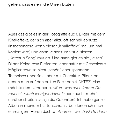
gehen, dass einem die Ohren bluten.
Alles das gibt es in der Fotografie auch. Bilder mit dem
Knalleffekt, der sich aber allzu oft schnell abnutzt
(insbesondere wenn dieser „Knalleffekt“ mal um mal
kopiert wird) und dann leider zum visualisierten
„Ketchup Song“ mutiert. Und dann gibt es die „leisen“
Bilder. Keine rosa Elefanten, aber dafür mit Geschichte.
Möglicherweise nicht „schön“, aber spannend.
Technisch unperfekt, aber mit Charakter. Bilder, bei
denen man auf den ersten Blick denkt „WTF?“. Man
möchte dem Urheber zurufen „
was auch immer Du
rauchst, rauch weniger davon!
“ (oder auch „mehr“ –
darüber streiten sich ja die Gelehrten). Ich habe ganze
Alben in meinem Plattenschrank, bei denen ich nach
einmaligem Hören dachte „
Andreas, was hast Du denn