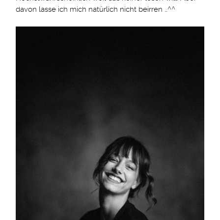
davon lasse ich mich natürlich nicht beirren …^^