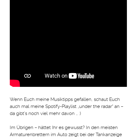
Wenn Euch meine Musiktipps gefallen, schaut Euch
auch mal meine Spotify-Playlist „under the radar“ an –
da gibt’s noch viel mehr davon … :)
Im Übrigen – hättet Ihr es gewusst? In den meisten
Armaturenbrettern im Auto zeigt bei der Tankanzeige