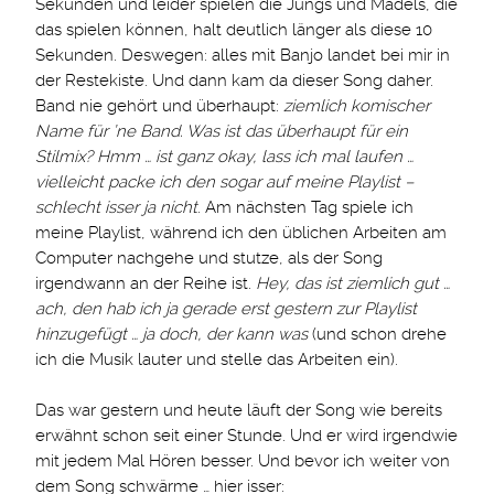
Sekunden und leider spielen die Jungs und Mädels, die
das spielen können, halt deutlich länger als diese 10
Sekunden. Deswegen: alles mit Banjo landet bei mir in
der Restekiste. Und dann kam da dieser Song daher.
Band nie gehört und überhaupt:
ziemlich komischer
Name für ’ne Band. Was ist das überhaupt für ein
Stilmix? Hmm … ist ganz okay, lass ich mal laufen …
vielleicht packe ich den sogar auf meine Playlist –
schlecht isser ja nicht
. Am nächsten Tag spiele ich
meine Playlist, während ich den üblichen Arbeiten am
Computer nachgehe und stutze, als der Song
irgendwann an der Reihe ist.
Hey, das ist ziemlich gut …
ach, den hab ich ja gerade erst gestern zur Playlist
hinzugefügt … ja doch, der kann was
(und schon drehe
ich die Musik lauter und stelle das Arbeiten ein).
Das war gestern und heute läuft der Song wie bereits
erwähnt schon seit einer Stunde. Und er wird irgendwie
mit jedem Mal Hören besser. Und bevor ich weiter von
dem Song schwärme … hier isser: