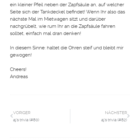
ein kleiner Pfeil neben der Zapfsäule an, auf welcher
Seite sich der Tankdeckel befindet! Wenn Ihr also das
nächste Mal im Mietwagen sitzt und darüber
nachgrübelt, wie rum Ihr an die Zapfsäule fahren
solltet, einfach mal dran denken!
In diesem Sinne: haltet die Ohren steif und bleibt mir
gewogen!
Cheers!
Andreas
VORIGER
NÄCHSTER
aj’s trivia (#80)
aj’s trivia (#82)