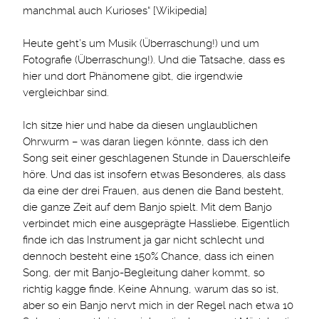
manchmal auch Kurioses“ [Wikipedia]
Heute geht’s um Musik (Überraschung!) und um
Fotografie (Überraschung!). Und die Tatsache, dass es
hier und dort Phänomene gibt, die irgendwie
vergleichbar sind.
Ich sitze hier und habe da diesen unglaublichen
Ohrwurm – was daran liegen könnte, dass ich den
Song seit einer geschlagenen Stunde in Dauerschleife
höre. Und das ist insofern etwas Besonderes, als dass
da eine der drei Frauen, aus denen die Band besteht,
die ganze Zeit auf dem Banjo spielt. Mit dem Banjo
verbindet mich eine ausgeprägte Hassliebe. Eigentlich
finde ich das Instrument ja gar nicht schlecht und
dennoch besteht eine 150% Chance, dass ich einen
Song, der mit Banjo-Begleitung daher kommt, so
richtig kagge finde. Keine Ahnung, warum das so ist,
aber so ein Banjo nervt mich in der Regel nach etwa 10