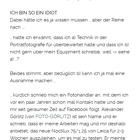
ICH BIN SO EIN IDIOT.
Dabei hätte ich es ja wissen müssen … aber der Reihe
nach …:
… hatte ich erwähnt, dass ich a) Technik in der
Porträtfotografie für überbewertet halte und dass ich b)
nicht gern über mein Equipment schreibe, weil -> siehe
a) …?
Beides stimmt, aber bezüglich b) kann ich ja mal eine
Ausnahme machen …
… kürzlich schrieb mich ein Fotohändler an, mit dem ich
vor ein paar Jahren schon mal Kontakt hatte und der
mir seit geraumer Zeit auf Facebook folgt. Alexander
Görlitz (von
FOTO-GÖRLITZ
) ist sein Name und er
schrieb, dass er meine Arbeiten mag und mir deshalb
anbietet, das neue Noctilux 75/1,25 von Leica für 2-3
Wochen auszuleihen, um es mal zu testen. Er meinte,