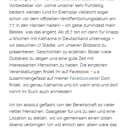
Vorbesteller von „come undone“ sehr frühzeitig
bedient werden (und Ihr Exemplar vielleicht sogar
schon vor dem offiziellen Veröffentlichungsdatum am
7.7. in den Händen halten) – ich gebe zumindest mein
Bestes, was das angeht. Ab 16.7. bin ich dann für knapp
4 Wochen mit Katharina in Deutschland unterwegs –
wir besuchen 17 Städte, um unseren Bildband zu
präsentieren, Geschichten zu erzählen, Bilder (viele
Outtakes) zu zeigen und eine gute Zeit mit
interessierten Menschen zu haben. Die einzelnen
Veranstaltungen findet Ihr auf Facebook – u.a.
zusammengefasst auf meiner
Facebookseite
! Dort
findet, wo genau Katharina und ich wann sind und dort
könnt Ihr Euch auch anmelden!
Ich bin absolut geflasht von der Bereitschaft so vieler
netter Menschen, Gastgeber für uns zu sein und eine
Location zu stellen, wo wir gemeinsam einen tollen
Abend verbringen. Ich will ehrlich sein: allein wäre das