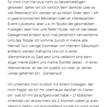
für mich (von hier aus) nicht zu bewerkstelligen
gewesen, daher bin ich wirklich sehr dankbar über so
viel Resonanz! Wir werden an so tollen Orten sein – oft
in gastronomischen Betrieben oder an interessanten
Event-Locations, aber u.a. im Studio der geschätzten
Kollegen Jean Noir und Peter Müller, die ich bei dieser
Gelegenheit endlich auch mal persönlich kennenlerne.
Und das Tollste: ich komme zurück in meine alte
Heimat! Nur wenige Kilometer von meinem Geburtsort
entfernt werden Katharina und ich in einer
Weinschänke zu Gast sein (und vielleicht sind dann
sogar meine Eltern und meine Tochter dabei) … in einer
Weinschänke, an der ich zuletzt vor über 30 Jahren
vorbei gefahren bin … Gänsehaut!
Ich unterhielt mich kürzlich mit einem Kollegen, der
mich fragte, ob ich mir überhaupt darüber im Klaren
bin, was ich mir da aufgebürdet habe – 17 Stationen
innerhalb von etwas mehr als 3 Wochen wären ja wohl
ziemlich heftig und anschließend würde ich wohl sicher