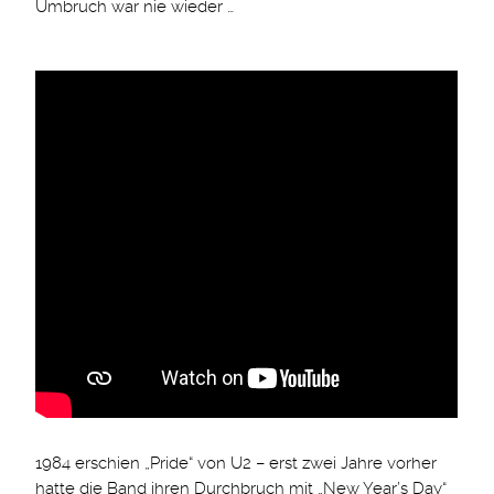
Umbruch war nie wieder …
1984 erschien „Pride“ von U2 – erst zwei Jahre vorher
hatte die Band ihren Durchbruch mit „New Year’s Day“