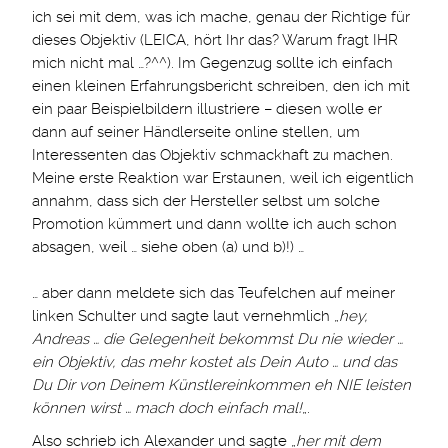
ich sei mit dem, was ich mache, genau der Richtige für
dieses Objektiv (LEICA, hört Ihr das? Warum fragt IHR
mich nicht mal …?^^). Im Gegenzug sollte ich einfach
einen kleinen Erfahrungsbericht schreiben, den ich mit
ein paar Beispielbildern illustriere – diesen wolle er
dann auf seiner Händlerseite online stellen, um
Interessenten das Objektiv schmackhaft zu machen.
Meine erste Reaktion war Erstaunen, weil ich eigentlich
annahm, dass sich der Hersteller selbst um solche
Promotion kümmert und dann wollte ich auch schon
absagen, weil … siehe oben (a) und b)!) …
… aber dann meldete sich das Teufelchen auf meiner
linken Schulter und sagte laut vernehmlich „
hey,
Andreas … die Gelegenheit bekommst Du nie wieder …
ein Objektiv, das mehr kostet als Dein Auto … und das
Du Dir von Deinem Künstlereinkommen eh NIE leisten
können wirst … mach doch einfach mal!
„.
Also schrieb ich Alexander und sagte „
her mit dem