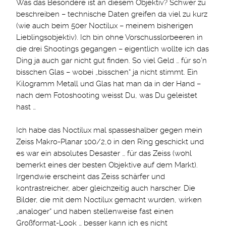
Was das Besondere ist an diesem Objektiv? Schwer zu
beschreiben – technische Daten greifen da viel zu kurz
(wie auch beim 50er Noctilux – meinem bisherigen
Lieblingsobjektiv). Ich bin ohne Vorschusslorbeeren in
die drei Shootings gegangen – eigentlich wollte ich das
Ding ja auch gar nicht gut finden. So viel Geld … für so’n
bisschen Glas – wobei „bisschen“ ja nicht stimmt. Ein
Kilogramm Metall und Glas hat man da in der Hand –
nach dem Fotoshooting weisst Du, was Du geleistet
hast …
Ich habe das Noctilux mal spasseshalber gegen mein
Zeiss Makro-Planar 100/2,0 in den Ring geschickt und
es war ein absolutes Desaster … für das Zeiss (wohl
bemerkt eines der besten Objektive auf dem Markt).
Irgendwie erscheint das Zeiss schärfer und
kontrastreicher, aber gleichzeitig auch harscher. Die
Bilder, die mit dem Noctilux gemacht wurden, wirken
„analoger“ und haben stellenweise fast einen
Großformat-Look … besser kann ich es nicht