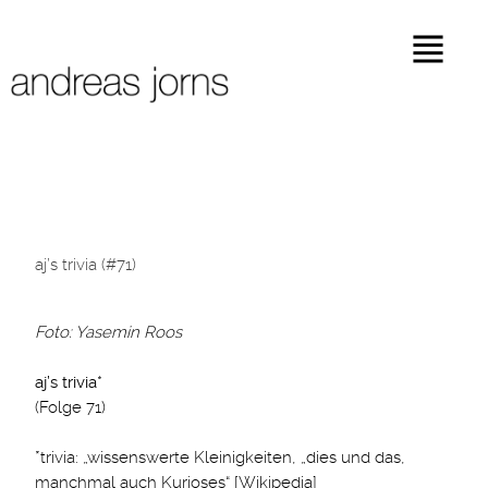
aj’s trivia (#71)
Foto: Yasemin Roos
aj’s trivia*
(Folge 71)
*trivia: „wissenswerte Kleinigkeiten, „dies und das,
manchmal auch Kurioses“ [Wikipedia]