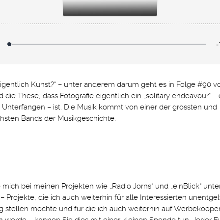
eigentlich Kunst?“ – unter anderem darum geht es in Folge #90 v
d die These, dass Fotografie eigentlich ein „solitary endeavour“ – 
Unterfangen – ist. Die Musik kommt von einer der grössten und
chsten Bands der Musikgeschichte.
mich bei meinen Projekten wie „Radio Jorns“ und „einBlick“ unte
 Projekte, die ich auch weiterhin für alle Interessierten unentgelt
 stellen möchte und für die ich auch weiterhin auf Werbekoope