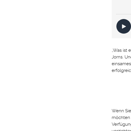
„Was ist 
Jorns. Un
einsames 
erfolgrei
Wenn Sie 
möchten –
Verfügung