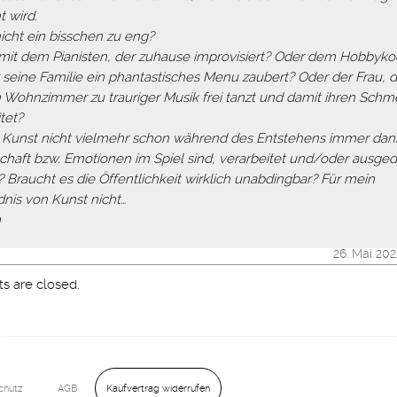
 wird.
nicht ein bisschen zu eng?
 mit dem Pianisten, der zuhause improvisiert? Oder dem Hobbyko
r seine Familie ein phantastisches Menu zaubert? Oder der Frau, d
 Wohnzimmer zu trauriger Musik frei tanzt und damit ihren Schm
tet?
 Kunst nicht vielmehr schon während des Entstehens immer da
chaft bzw. Emotionen im Spiel sind, verarbeitet und/oder ausged
 Braucht es die Öffentlichkeit wirklich unabdingbar? Für mein
dnis von Kunst nicht…
m
26. Mai 20
 are closed.
Kaufvertrag widerrufen
chutz
AGB