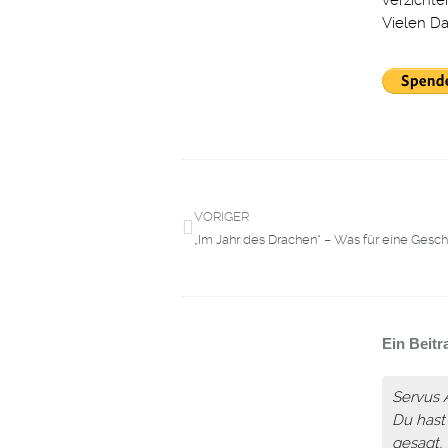
verzichte
Vielen Da
VORIGER
„Im Jahr des Drachen“ – Was für eine Gesch
Ein Beitr
Servus 
Du hast
gesagt, 