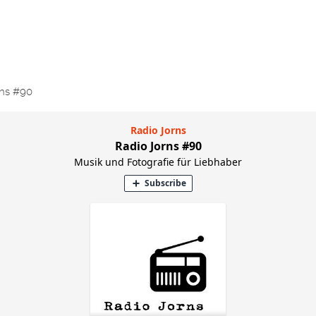
rns #90