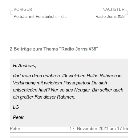
VORIGER
NÄCHSTER
Porträts mit Fensterlicht – das letzte Mal in meinem Atelier in Haan
Radio Jorns #39
2 Beiträge zum Thema "Radio Jorns #38"
Hi Andreas,
darf man denn erfahren, für welchen Halbe Rahmen in
Verbindung mit welchem Passepartout Du dich
entschieden hast? Nur so aus Neugier. Bin selber auch
ein großer Fan dieser Rahmen.
LG
Peter
Peter
17. November 2021 um 17:55