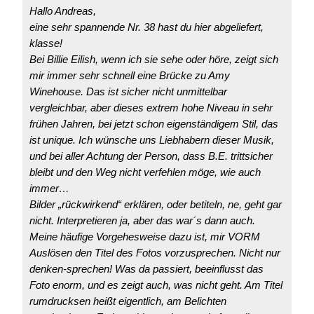
Hallo Andreas,
eine sehr spannende Nr. 38 hast du hier abgeliefert,
klasse!
Bei Billie Eilish, wenn ich sie sehe oder höre, zeigt sich
mir immer sehr schnell eine Brücke zu Amy
Winehouse. Das ist sicher nicht unmittelbar
vergleichbar, aber dieses extrem hohe Niveau in sehr
frühen Jahren, bei jetzt schon eigenständigem Stil, das
ist unique. Ich wünsche uns Liebhabern dieser Musik,
und bei aller Achtung der Person, dass B.E. trittsicher
bleibt und den Weg nicht verfehlen möge, wie auch
immer…
Bilder „rückwirkend“ erklären, oder betiteln, ne, geht gar
nicht. Interpretieren ja, aber das war´s dann auch.
Meine häufige Vorgehesweise dazu ist, mir VORM
Auslösen den Titel des Fotos vorzusprechen. Nicht nur
denken-sprechen! Was da passiert, beeinflusst das
Foto enorm, und es zeigt auch, was nicht geht. Am Titel
rumdrucksen heißt eigentlich, am Belichten