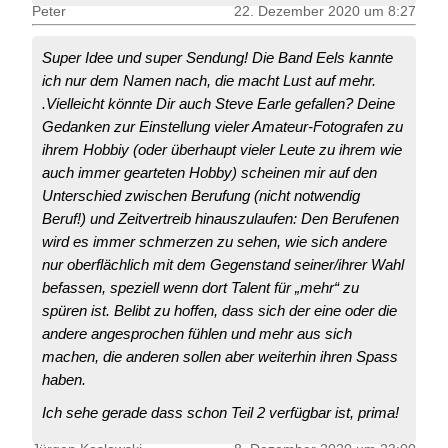
Peter
22. Dezember 2020 um 8:27
Super Idee und super Sendung! Die Band Eels kannte
ich nur dem Namen nach, die macht Lust auf mehr.
.Vielleicht könnte Dir auch Steve Earle gefallen? Deine
Gedanken zur Einstellung vieler Amateur-Fotografen zu
ihrem Hobbiy (oder überhaupt vieler Leute zu ihrem wie
auch immer gearteten Hobby) scheinen mir auf den
Unterschied zwischen Berufung (nicht notwendig
Beruf!) und Zeitvertreib hinauszulaufen: Den Berufenen
wird es immer schmerzen zu sehen, wie sich andere
nur oberflächlich mit dem Gegenstand seiner/ihrer Wahl
befassen, speziell wenn dort Talent für „mehr“ zu
spüren ist. Belibt zu hoffen, dass sich der eine oder die
andere angesprochen fühlen und mehr aus sich
machen, die anderen sollen aber weiterhin ihren Spass
haben.
Ich sehe gerade dass schon Teil 2 verfügbar ist, prima!