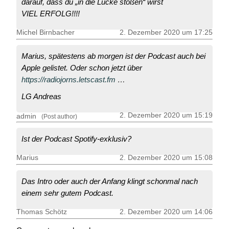
darauf, dass du „in die Lücke stoßen“ wirst
VIEL ERFOLG!!!!
Michel Birnbacher
2. Dezember 2020 um 17:25
Marius, spätestens ab morgen ist der Podcast auch bei
Apple gelistet. Oder schon jetzt über
https://radiojorns.letscast.fm
…
LG Andreas
2. Dezember 2020 um 15:19
admin
(Post author)
Ist der Podcast Spotify-exklusiv?
Marius
2. Dezember 2020 um 15:08
Das Intro oder auch der Anfang klingt schonmal nach
einem sehr gutem Podcast.
Thomas Schötz
2. Dezember 2020 um 14:06