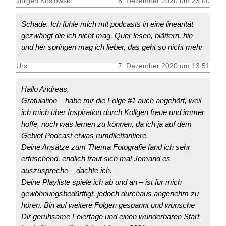
Jürgen Koslowski
8. Dezember 2020 um 23:00
Schade. Ich fühle mich mit podcasts in eine linearität
gezwängt die ich nicht mag. Quer lesen, blättern, hin
und her springen mag ich lieber, das geht so nicht mehr
Urs
7. Dezember 2020 um 13:51
Hallo Andreas,
Gratulation – habe mir die Folge #1 auch angehört, weil
ich mich über Inspiration durch Kollgen freue und immer
hoffe, noch was lernen zu können, da ich ja auf dem
Gebiet Podcast etwas rumdilettantiere.
Deine Ansätze zum Thema Fotografie fand ich sehr
erfrischend, endlich traut sich mal Jemand es
auszuspreche – dachte ich.
Deine Playliste spiele ich ab und an – ist für mich
gewöhnungsbedürftigt, jedoch durchaus angenehm zu
hören. Bin auf weitere Folgen gespannt und wünsche
Dir geruhsame Feiertage und einen wunderbaren Start