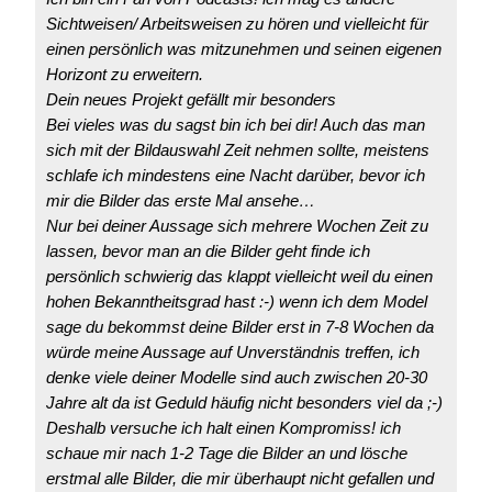
Sichtweisen/ Arbeitsweisen zu hören und vielleicht für
einen persönlich was mitzunehmen und seinen eigenen
Horizont zu erweitern.
Dein neues Projekt gefällt mir besonders
Bei vieles was du sagst bin ich bei dir! Auch das man
sich mit der Bildauswahl Zeit nehmen sollte, meistens
schlafe ich mindestens eine Nacht darüber, bevor ich
mir die Bilder das erste Mal ansehe…
Nur bei deiner Aussage sich mehrere Wochen Zeit zu
lassen, bevor man an die Bilder geht finde ich
persönlich schwierig das klappt vielleicht weil du einen
hohen Bekanntheitsgrad hast :-) wenn ich dem Model
sage du bekommst deine Bilder erst in 7-8 Wochen da
würde meine Aussage auf Unverständnis treffen, ich
denke viele deiner Modelle sind auch zwischen 20-30
Jahre alt da ist Geduld häufig nicht besonders viel da ;-)
Deshalb versuche ich halt einen Kompromiss! ich
schaue mir nach 1-2 Tage die Bilder an und lösche
erstmal alle Bilder, die mir überhaupt nicht gefallen und