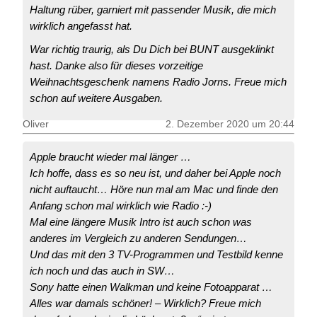
Haltung rüber, garniert mit passender Musik, die mich
wirklich angefasst hat.
War richtig traurig, als Du Dich bei BUNT ausgeklinkt
hast. Danke also für dieses vorzeitige
Weihnachtsgeschenk namens Radio Jorns. Freue mich
schon auf weitere Ausgaben.
Oliver
2. Dezember 2020 um 20:44
Apple braucht wieder mal länger …
Ich hoffe, dass es so neu ist, und daher bei Apple noch
nicht auftaucht… Höre nun mal am Mac und finde den
Anfang schon mal wirklich wie Radio :-)
Mal eine längere Musik Intro ist auch schon was
anderes im Vergleich zu anderen Sendungen…
Und das mit den 3 TV-Programmen und Testbild kenne
ich noch und das auch in SW…
Sony hatte einen Walkman und keine Fotoapparat …
Alles war damals schöner! – Wirklich? Freue mich