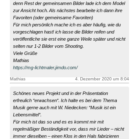
denn Rest der gemeinsamen Bilder lade ich dem Model
zur Ansicht hoch. Als nächstes bearbeite ich dann ihre
Favoriten (oder gemeinsame Favoriten)
Für mich persönlich mache ich es aber häufig, wie du
vorgeschlagen hast! ich lasse die Bilder reifen und
veröffentliche sie erst eine ganze Weile später und nicht
selten nur 1-2 Bilder vom Shooting.
Viele Grüße
Mathias
https://mg-lichtmaler.jimdo.com/
Mathias
4. Dezember 2020 um 8:04
Schönes neues Projekt und in der Präsentation
erfreulich “erwachsen“. Ich halte es bei dem Thema
Musik gerne auch mit W. Niedecken: “Musik ist ein
Lebensmittel“.
Für mich ist das so und es es kommt mir mit
regelmäßiger Beständigkeit vor, dass mir Lieder – nicht
immer dieselben – einen Klos in den Hals fabrizieren