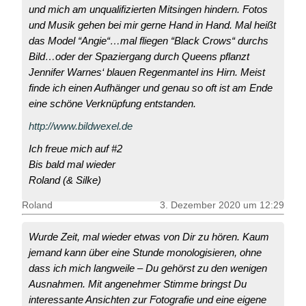
und mich am unqualifizierten Mitsingen hindern. Fotos
und Musik gehen bei mir gerne Hand in Hand. Mal heißt
das Model “Angie“…mal fliegen “Black Crows“ durchs
Bild…oder der Spaziergang durch Queens pflanzt
Jennifer Warnes‘ blauen Regenmantel ins Hirn. Meist
finde ich einen Aufhänger und genau so oft ist am Ende
eine schöne Verknüpfung entstanden.
http://www.bildwexel.de
Ich freue mich auf #2
Bis bald mal wieder
Roland (& Silke)
Roland
3. Dezember 2020 um 12:29
Wurde Zeit, mal wieder etwas von Dir zu hören. Kaum
jemand kann über eine Stunde monologisieren, ohne
dass ich mich langweile – Du gehörst zu den wenigen
Ausnahmen. Mit angenehmer Stimme bringst Du
interessante Ansichten zur Fotografie und eine eigene