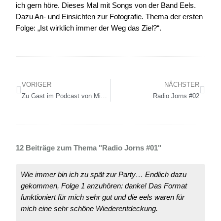
ich gern höre. Dieses Mal mit Songs von der Band Eels.
Dazu An- und Einsichten zur Fotografie. Thema der ersten
Folge: „Ist wirklich immer der Weg das Ziel?“.
VORIGER
NÄCHSTER
Zu Gast im Podcast von Michel Birnbacher – dem Leica Enthusiasten …
Radio Jorns #02
12 Beiträge zum Thema "Radio Jorns #01"
Wie immer bin ich zu spät zur Party… Endlich dazu
gekommen, Folge 1 anzuhören: danke! Das Format
funktioniert für mich sehr gut und die eels waren für
mich eine sehr schöne Wiederentdeckung.