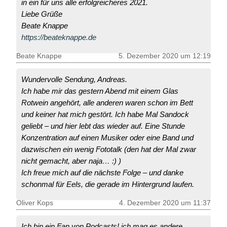
in ein für uns alle erfolgreicheres 2021.
Liebe Grüße
Beate Knappe
https://beateknappe.de
Beate Knappe
5. Dezember 2020 um 12:19
Wundervolle Sendung, Andreas.
Ich habe mir das gestern Abend mit einem Glas
Rotwein angehört, alle anderen waren schon im Bett
und keiner hat mich gestört. Ich habe Mal Sandock
geliebt – und hier lebt das wieder auf. Eine Stunde
Konzentration auf einen Musiker oder eine Band und
dazwischen ein wenig Fototalk (den hat der Mal zwar
nicht gemacht, aber naja… :) )
Ich freue mich auf die nächste Folge – und danke
schonmal für Eels, die gerade im Hintergrund laufen.
Oliver Kops
4. Dezember 2020 um 11:37
Ich bin ein Fan von Podcasts! ich mag es andere