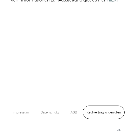
Mehr Informationen zur Ausstellung gibt es hier
HIER
!
Kaufvertrag widerrufen
Impressum
Datenschutz
AGB