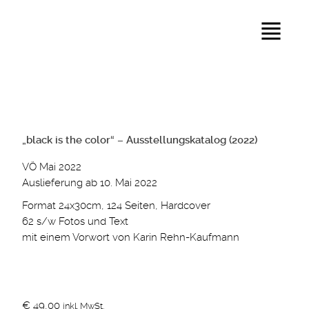
„black is the color“ – Ausstellungskatalog (2022)
VÖ Mai 2022
Auslieferung ab 10. Mai 2022
Format 24x30cm, 124 Seiten, Hardcover
62 s/w Fotos und Text
mit einem Vorwort von Karin Rehn-Kaufmann
€
49,00
inkl. MwSt.