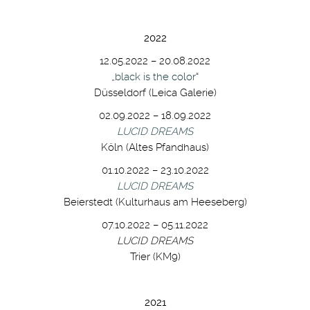
2022
12.05.2022 – 20.08.2022
„
black is the color
“
Düsseldorf (Leica Galerie)
02.09.2022 – 18.09.2022
LUCID DREAMS
Köln (Altes Pfandhaus)
01.10.2022 – 23.10.2022
LUCID DREAMS
Beierstedt (Kulturhaus am Heeseberg)
07.10.2022 – 05.11.2022
LUCID DREAMS
Trier (KM9)
2021