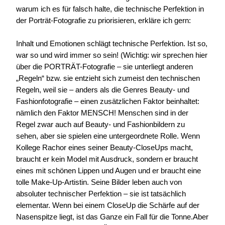
warum ich es für falsch halte, die technische Perfektion in
der Porträt-Fotografie zu priorisieren, erkläre ich gern:
Inhalt und Emotionen schlägt technische Perfektion. Ist so,
war so und wird immer so sein! (Wichtig: wir sprechen hier
über die PORTRÄT-Fotografie – sie unterliegt anderen
„Regeln“ bzw. sie entzieht sich zumeist den technischen
Regeln, weil sie – anders als die Genres Beauty- und
Fashionfotografie – einen zusätzlichen Faktor beinhaltet:
nämlich den Faktor MENSCH! Menschen sind in der
Regel zwar auch auf Beauty- und Fashionbildern zu
sehen, aber sie spielen eine untergeordnete Rolle. Wenn
Kollege Rachor eines seiner Beauty-CloseUps macht,
braucht er kein Model mit Ausdruck, sondern er braucht
eines mit schönen Lippen und Augen und er braucht eine
tolle Make-Up-Artistin. Seine Bilder leben auch von
absoluter technischer Perfektion – sie ist tatsächlich
elementar. Wenn bei einem CloseUp die Schärfe auf der
Nasenspitze liegt, ist das Ganze ein Fall für die Tonne.Aber