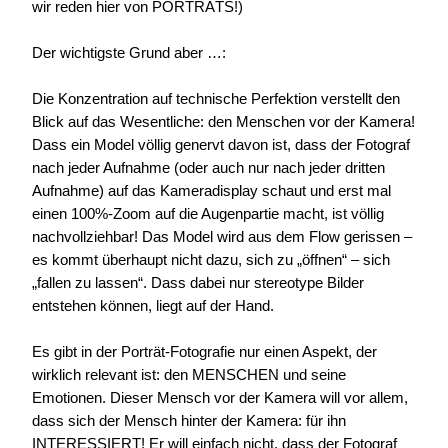
wir reden hier von PORTRÄTS!)
Der wichtigste Grund aber …:
Die Konzentration auf technische Perfektion verstellt den
Blick auf das Wesentliche: den Menschen vor der Kamera!
Dass ein Model völlig genervt davon ist, dass der Fotograf
nach jeder Aufnahme (oder auch nur nach jeder dritten
Aufnahme) auf das Kameradisplay schaut und erst mal
einen 100%-Zoom auf die Augenpartie macht, ist völlig
nachvollziehbar! Das Model wird aus dem Flow gerissen –
es kommt überhaupt nicht dazu, sich zu „öffnen“ – sich
„fallen zu lassen“. Dass dabei nur stereotype Bilder
entstehen können, liegt auf der Hand.
Es gibt in der Porträt-Fotografie nur einen Aspekt, der
wirklich relevant ist: den MENSCHEN und seine
Emotionen. Dieser Mensch vor der Kamera will vor allem,
dass sich der Mensch hinter der Kamera: für ihn
INTERESSIERT! Er will einfach nicht, dass der Fotograf