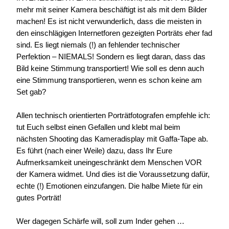
mehr mit seiner Kamera beschäftigt ist als mit dem Bilder
machen! Es ist nicht verwunderlich, dass die meisten in
den einschlägigen Internetforen gezeigten Porträts eher fad
sind. Es liegt niemals (!) an fehlender technischer
Perfektion – NIEMALS! Sondern es liegt daran, dass das
Bild keine Stimmung transportiert! Wie soll es denn auch
eine Stimmung transportieren, wenn es schon keine am
Set gab?
Allen technisch orientierten Porträtfotografen empfehle ich:
tut Euch selbst einen Gefallen und klebt mal beim
nächsten Shooting das Kameradisplay mit Gaffa-Tape ab.
Es führt (nach einer Weile) dazu, dass Ihr Eure
Aufmerksamkeit uneingeschränkt dem Menschen VOR
der Kamera widmet. Und dies ist die Voraussetzung dafür,
echte (!) Emotionen einzufangen. Die halbe Miete für ein
gutes Porträt!
Wer dagegen Schärfe will, soll zum Inder gehen …