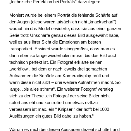
„technische Perfektion bei Porträts“ darzulegen:
Moniert wurde bei einem Porträt die fehlende Schärfe auf
den Augen (diese waren tatsächlich nicht „knackscharf“),
worauf hin das Model erwiderte, dass sie aus einer ganzen
Serie trotz Unschärfe genau dieses Bild ausgewählt habe,
weil es aus ihrer Sicht die Emotionen am besten
transportiert. Erwidert wurde sinngemäss, dass man es
dann eben so lange wiederholen muss, bis das Bild auch
technisch perfekt ist. Ein Fotograf erklärte seinen
„workflow“, bei dem er nach jeweils drei gemachten
Aufnahmen die Schärfe am Kameradisplay prüft und –
wenn diese nicht sitzt – drei weitere Aufnahmen macht. So
lange, „bis alles stimmt“. Ein weiterer Fotograf verstieg
sich zu der These „ein Fotograf der seine Bilder nicht
sofort ansieht und kontrolliert um etwas evtl.zu
verbessern ist max. ein “ Knipser “ der hofft bei 1000
Auslösungen ein gutes Bild dabei zu haben.“
Warum es mich bei diesen Aussagen dezent schüttelt und