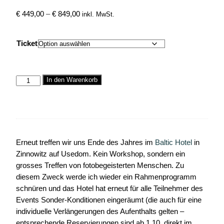
€
449,00
–
€
849,00
inkl. MwSt.
Ticket
In den Warenkorb
Erneut treffen wir uns Ende des Jahres im
Baltic Hotel
in
Zinnowitz auf Usedom. Kein Workshop, sondern ein
grosses Treffen von fotobegeisterten Menschen. Zu
diesem Zweck werde ich wieder ein Rahmenprogramm
schnüren und das Hotel hat erneut für alle Teilnehmer des
Events Sonder-Konditionen eingeräumt (die auch für eine
individuelle Verlängerungen des Aufenthalts gelten –
entsprechende Reservierungen sind ab 1.10. direkt im