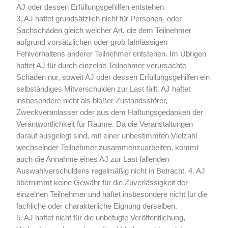
AJ oder dessen Erfüllungsgehilfen entstehen.
3. AJ haftet grundsätzlich nicht für Personen- oder
Sachschäden gleich welcher Art, die dem Teilnehmer
aufgrund vorsätzlichen oder grob fahrlässigen
Fehlverhaltens anderer Teilnehmer entstehen. Im Übrigen
haftet AJ für durch einzelne Teilnehmer verursachte
Schäden nur, soweit AJ oder dessen Erfüllungsgehilfen ein
selbständiges Mitverschulden zur Last fällt. AJ haftet
insbesondere nicht als bloßer Zustandsstörer,
Zweckveranlasser oder aus dem Haftungsgedanken der
Verantwortlichkeit für Räume. Da die Veranstaltungen
darauf ausgelegt sind, mit einer unbestimmten Vielzahl
wechselnder Teilnehmer zusammenzuarbeiten, kommt
auch die Annahme eines AJ zur Last fallenden
Auswahlverschuldens regelmäßig nicht in Betracht. 4. AJ
übernimmt keine Gewähr für die Zuverlässigkeit der
einzelnen Teilnehmer und haftet insbesondere nicht für die
fachliche oder charakterliche Eignung derselben.
5. AJ haftet nicht für die unbefugte Veröffentlichung,