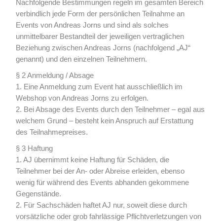
Nachfolgende Bestimmungen regeln im gesamten Bereich
verbindlich jede Form der persönlichen Teilnahme an
Events von Andreas Jorns und sind als solches
unmittelbarer Bestandteil der jeweiligen vertraglichen
Beziehung zwischen Andreas Jorns (nachfolgend „AJ“
genannt) und den einzelnen Teilnehmern.
§ 2 Anmeldung / Absage
1. Eine Anmeldung zum Event hat ausschließlich im
Webshop von Andreas Jorns zu erfolgen.
2. Bei Absage des Events durch den Teilnehmer – egal aus
welchem Grund – besteht kein Anspruch auf Erstattung
des Teilnahmepreises.
§ 3 Haftung
1. AJ übernimmt keine Haftung für Schäden, die
Teilnehmer bei der An- oder Abreise erleiden, ebenso
wenig für während des Events abhanden gekommene
Gegenstände.
2. Für Sachschäden haftet AJ nur, soweit diese durch
vorsätzliche oder grob fahrlässige Pflichtverletzungen von