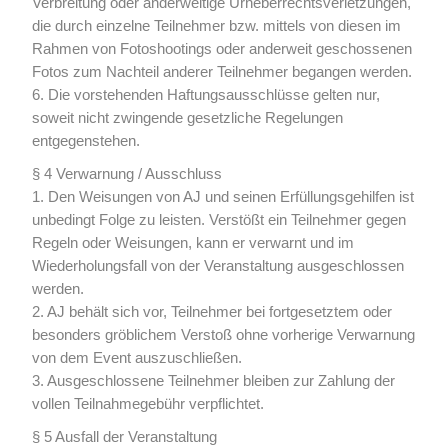
Verbreitung oder anderweitige Urheberrechtsverletzungen,
die durch einzelne Teilnehmer bzw. mittels von diesen im
Rahmen von Fotoshootings oder anderweit geschossenen
Fotos zum Nachteil anderer Teilnehmer begangen werden.
6. Die vorstehenden Haftungsausschlüsse gelten nur,
soweit nicht zwingende gesetzliche Regelungen
entgegenstehen.
§ 4 Verwarnung / Ausschluss
1. Den Weisungen von AJ und seinen Erfüllungsgehilfen ist
unbedingt Folge zu leisten. Verstößt ein Teilnehmer gegen
Regeln oder Weisungen, kann er verwarnt und im
Wiederholungsfall von der Veranstaltung ausgeschlossen
werden.
2. AJ behält sich vor, Teilnehmer bei fortgesetztem oder
besonders gröblichem Verstoß ohne vorherige Verwarnung
von dem Event auszuschließen.
3. Ausgeschlossene Teilnehmer bleiben zur Zahlung der
vollen Teilnahmegebühr verpflichtet.
§ 5 Ausfall der Veranstaltung