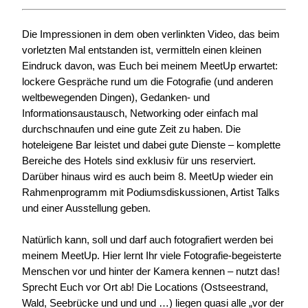
Die Impressionen in dem oben verlinkten Video, das beim
vorletzten Mal entstanden ist, vermitteln einen kleinen
Eindruck davon, was Euch bei meinem MeetUp erwartet:
lockere Gespräche rund um die Fotografie (und anderen
weltbewegenden Dingen), Gedanken- und
Informationsaustausch, Networking oder einfach mal
durchschnaufen und eine gute Zeit zu haben. Die
hoteleigene Bar leistet und dabei gute Dienste – komplette
Bereiche des Hotels sind exklusiv für uns reserviert.
Darüber hinaus wird es auch beim 8. MeetUp wieder ein
Rahmenprogramm mit Podiumsdiskussionen, Artist Talks
und einer Ausstellung geben.
Natürlich kann, soll und darf auch fotografiert werden bei
meinem MeetUp. Hier lernt Ihr viele Fotografie-begeisterte
Menschen vor und hinter der Kamera kennen – nutzt das!
Sprecht Euch vor Ort ab! Die Locations (Ostseestrand,
Wald, Seebrücke und und und …) liegen quasi alle „vor der