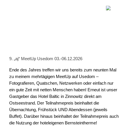
9. „aj“ MeetUp Usedom 03.-06.12.2026
Ende des Jahres treffen wir uns bereits zum neunten Mal
zu meinem mehrtägigen MeetUp auf Usedom –
Fotografieren, Quatschen, Netzwerken oder einfach nur
ein gute Zeit mit netten Menschen haben! Erneut ist unser
Gastgeber das Hotel Baltic in Zinnowitz direkt am
Ostseestrand. Der Teilnahmepreis beinhaltet die
Übernachtung, Frühstück UND Abendessen (jeweils
Buffet). Darüber hinaus beinhaltet der Teilnahmepreis auch
die Nutzung der hoteleigenen Bernsteintherme!