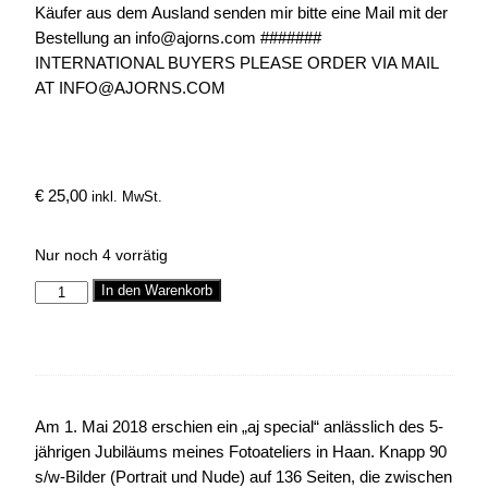
Käufer aus dem Ausland senden mir bitte eine Mail mit der
Bestellung an info@ajorns.com #######
INTERNATIONAL BUYERS PLEASE ORDER VIA MAIL
AT INFO@AJORNS.COM
€
25,00
inkl. MwSt.
Nur noch 4 vorrätig
In den Warenkorb
Am 1. Mai 2018 erschien ein „aj special“ anlässlich des 5-
jährigen Jubiläums meines Fotoateliers in Haan. Knapp 90
s/w-Bilder (Portrait und Nude) auf 136 Seiten, die zwischen