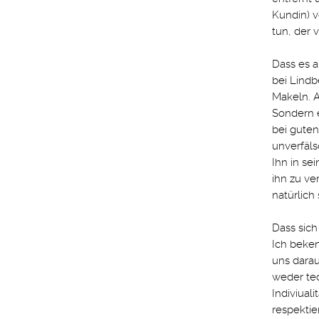
Kundin) v
tun, der 
Dass es a
bei Lindb
Makeln. A
Sondern 
bei guten
unverfäl
Ihn in se
ihn zu ve
natürlich
Dass sich
Ich beke
uns darau
weder tec
Indiviual
respektie