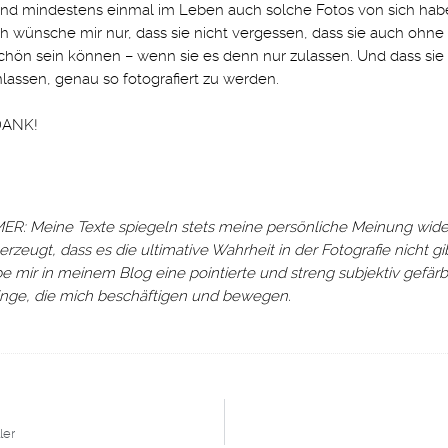
nd mindestens einmal im Leben auch solche Fotos von sich hab
ch wünsche mir nur, dass sie nicht vergessen, dass sie auch ohne 
schön sein können – wenn sie es denn nur zulassen. Und dass sie 
nlassen, genau so fotografiert zu werden.
DANK!
R: Meine Texte spiegeln stets meine persönliche Meinung wider
rzeugt, dass es die ultimative Wahrheit in der Fotografie nicht gi
be mir in meinem Blog eine pointierte und streng subjektiv gefärb
inge, die mich beschäftigen und bewegen.
ler